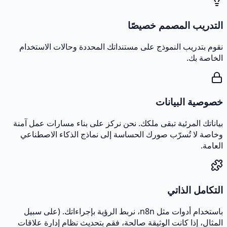
التدريب المصمم خصيصًا
نقوم بتدريب النموذج على مستنداتك المحددة وحالات الاستخدام
الخاصة بك.
خصوصية البيانات
بياناتك المرئية تبقى ملكك. نحن نركز على بناء مسارات عمل آمنة
وخاصة لا تُسرّب صورك الحساسة إلى نماذج الذكاء الاصطناعي
العامة.
التكامل الذاتي
باستخدام أدوات مثل n8n، نربط الرؤية بإجراءاتك. (على سبيل
المثال، إذا كانت الوثيقة صالحة، فقم بتحديث نظام إدارة علاقات