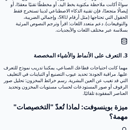
سواءً أكانت ملاحظة مكتوبة بخط اليد، أو مخططًا تقنيًا معقدًا، أو
إيصالًا متجعدًا، فإن تقنية الذكاء الاصطناعي لدينا تستخرج فقط
الحقول التي تحتاجها (مثل أرقام SKU، وإجمالي الضريبة،
والتوقيعات). دعم متعدد اللغات: اقرأ وترجم النصوص المرئية
بسلاسة عبر مختلف اللغات والأبجديات.
3. التعرف على الأنماط والأشياء المخصصة
مهما كانت احتياجات قطاعك الصناعي، يمكننا تدريب نموذج للتعرف
عليها. مراقبة الجودة: تحديد عيوب التصنيع أو التباينات في التغليف
التي قد تغيب عن العين البشرية. رسم خرائط المخزون: تحليل صور
الرفوف أو صور المستودعات لحساب مستويات المخزون وتحديد
العناصر المفقودة تلقائيًا.
ميزة بوينسوفت: لماذا تُعدّ "التخصيصات"
مهمة؟