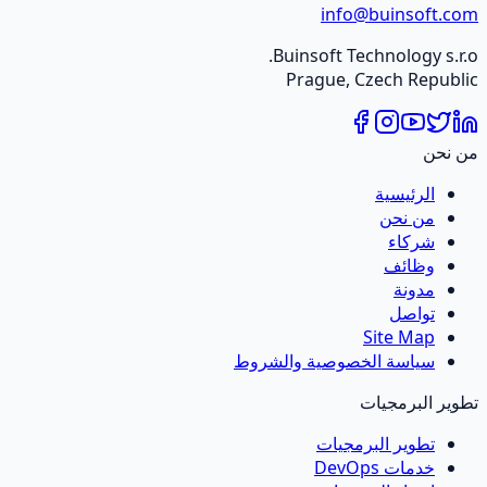
info@buinsoft.com
Buinsoft Technology s.r.o.
Prague, Czech Republic
من نحن
الرئيسية
من نحن
شركاء
وظائف
مدونة
تواصل
Site Map
سياسة الخصوصية والشروط
تطوير البرمجيات
تطوير البرمجيات
خدمات DevOps