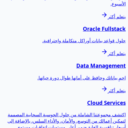
الأسبوع.
يتعلم أكثر
Oracle Fullstack
حلول قواعد بيانات أوراكل متكاملة واحترافية.
يتعلم أكثر
Data Management
احمِ بياناتك وحافظ على أمانها طوال دورة حياتها.
يتعلم أكثر
Cloud Services
اكتشف مجموعتنا الشاملة من حلول الحوسبة السحابية المصممة
لتمكين أعمالك من التوسع، والأمان، والأداء السلس، بالإضافة إلى
أسعار تنافسية للغاية ضمن أعلى مستويات اتفاقيات مستوى