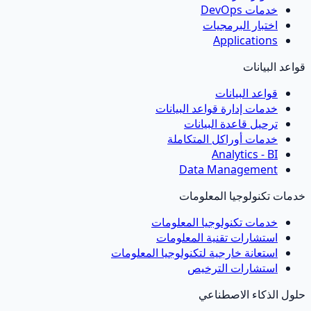
خدمات DevOps
اختبار البرمجيات
Applications
قواعد البيانات
قواعد البيانات
خدمات إدارة قواعد البيانات
ترحيل قاعدة البيانات
خدمات أوراكل المتكاملة
Analytics - BI
Data Management
خدمات تكنولوجيا المعلومات
خدمات تكنولوجيا المعلومات
استشارات تقنية المعلومات
استعانة خارجية لتكنولوجيا المعلومات
استشارات الترخيص
حلول الذكاء الاصطناعي