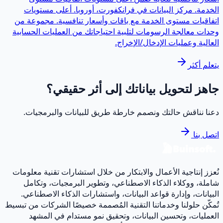
الخدمة. مركز البيانات في فرانكفورت، أوروبا. أعلى مستويات
اتفاقيات مستوى الخدمة مع باقات وأسعار تنافسية. مجموعة من
وحدات معالجة الرسومات لتلبية احتياجاتك من العمليات الحسابية
العالية وعمليات الإدخال/الإخراج.
يتعلم أكثر
جاهز لتحويل بياناتك إلى أثر حقيقي؟
دعنا نناقش حالتك ونصمم خارطة طريق للبيانات والبرمجيات.
اتصل بنا
نُعزز إنتاجية الأعمال والابتكار من خلال استشارات تقنية معلومات
شاملة، ووكلاء الذكاء الاصطناعي، وتطوير البرمجيات، وتكامل
البيانات، وإدارة قواعد البيانات، واستشارات الذكاء الاصطناعي.
تُمكّن حلولنا وخدماتنا التقنية المُصممة خصيصًا الشركات من تبسيط
العمليات، وتحسين البيانات، وتحقيق نمو مستدام في المشهد