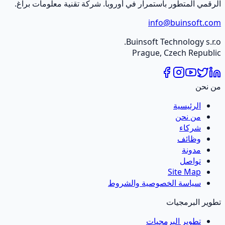
الرقمي المتطور باستمرار في أوروبا. شركة تقنية معلومات براغ.
info@buinsoft.com
Buinsoft Technology s.r.o.
Prague, Czech Republic
من نحن
الرئيسية
من نحن
شركاء
وظائف
مدونة
تواصل
Site Map
سياسة الخصوصية والشروط
تطوير البرمجيات
تطوير البرمجيات