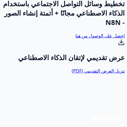
خطيط وسائل التواصل الاجتماعي باستخدام
لذكاء الاصطناعي مجانًا + أتمتة إنشاء الصور
- N
حصل على الوصول من هنا
رض تقديمي لإتقان الذكاء الاصطناعي
نزيل العرض التقديمي (PDF)
اهز لتحويل بياناتك إلى أثر حقيقي؟
عنا نناقش حالتك ونصمم خارطة طريق للبيانات والبرمجيات.
تصل بنا