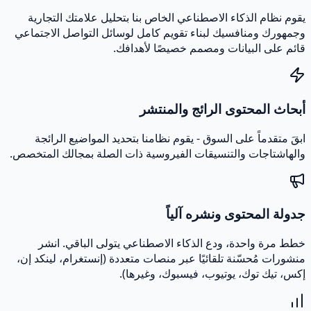
قوم نظام الذكاء الاصطناعي الخاص بنا بتحليل علامتك التجارية
جمهورك ومنافسيك لبناء تقويم كامل لوسائل التواصل الاجتماعي
ائم على البيانات ومصمم خصيصًا لأهدافك.
بحاث المحتوى الرائج والمنتشر
بقَ متقدماً على السوق - يقوم نظامنا بتحديد المواضيع الرائجة
الهاشتاجات والتنسيقات الفيروسية ذات الصلة بمجالك المتخصص.
دولة المحتوى ونشره آلياً
طط مرة واحدة، ودع الذكاء الاصطناعي يتولى الباقي. انشر
نشورات مُحسّنة تلقائيًا عبر منصات متعددة (إنستغرام، لينكد إن،
كس، تيك توك، يوتيوب، فيسبوك، وغيرها).