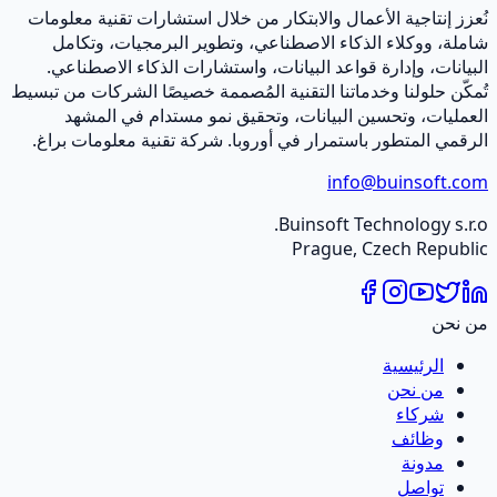
ُعزز إنتاجية الأعمال والابتكار من خلال استشارات تقنية معلومات
املة، ووكلاء الذكاء الاصطناعي، وتطوير البرمجيات، وتكامل
لبيانات، وإدارة قواعد البيانات، واستشارات الذكاء الاصطناعي.
ُمكّن حلولنا وخدماتنا التقنية المُصممة خصيصًا الشركات من تبسيط
لعمليات، وتحسين البيانات، وتحقيق نمو مستدام في المشهد
لرقمي المتطور باستمرار في أوروبا. شركة تقنية معلومات براغ.
info@buinsoft.co
Buinsoft Technology s.r.o
Prague, Czech Republi
ن نحن
الرئيسية
من نحن
شركاء
وظائف
مدونة
تواصل