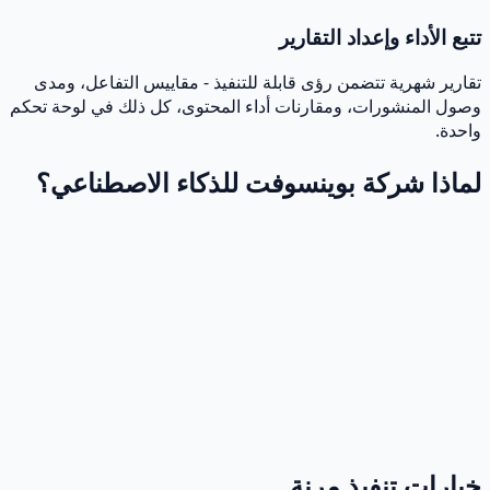
تبع الأداء وإعداد التقارير
قارير شهرية تتضمن رؤى قابلة للتنفيذ - مقاييس التفاعل، ومدى
صول المنشورات، ومقارنات أداء المحتوى، كل ذلك في لوحة تحكم
احدة.
ماذا شركة بوينسوفت للذكاء الاصطناعي؟
يارات تنفيذ مرنة