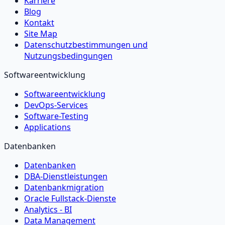
Karriere
Blog
Kontakt
Site Map
Datenschutzbestimmungen und
Nutzungsbedingungen
Softwareentwicklung
Softwareentwicklung
DevOps-Services
Software-Testing
Applications
Datenbanken
Datenbanken
DBA-Dienstleistungen
Datenbankmigration
Oracle Fullstack-Dienste
Analytics - BI
Data Management