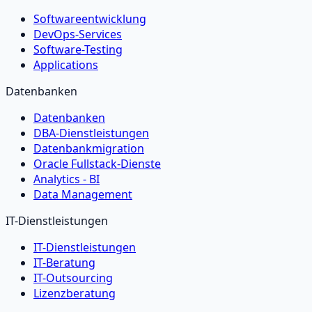
Softwareentwicklung
DevOps-Services
Software-Testing
Applications
Datenbanken
Datenbanken
DBA-Dienstleistungen
Datenbankmigration
Oracle Fullstack-Dienste
Analytics - BI
Data Management
IT-Dienstleistungen
IT-Dienstleistungen
IT-Beratung
IT-Outsourcing
Lizenzberatung