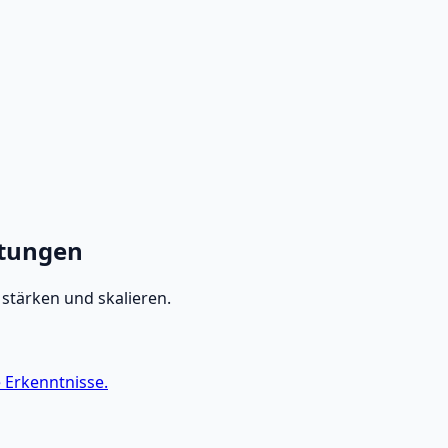
stungen
stärken und skalieren.
 Erkenntnisse.