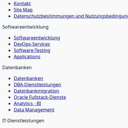
Kontakt
Site Map
Datenschutzbestimmungen und Nutzungsbedingun
Softwareentwicklung
Softwareentwicklung
DevOps-Services
Software-Testing
Applications
Datenbanken
Datenbanken
DBA-Dienstleistungen
Datenbankmigration
Oracle Fullstack-Dienste
Analytics - BI
Data Management
IT-Dienstleistungen