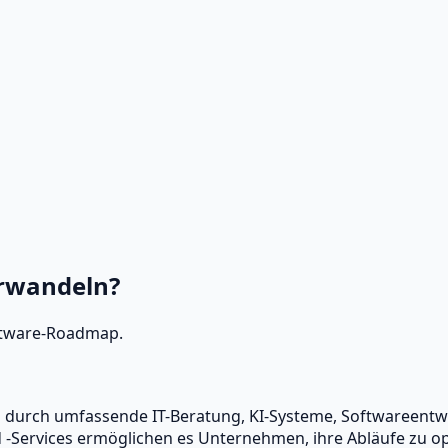
erwandeln?
oftware‑Roadmap.
en durch umfassende IT-Beratung, KI-Systeme, Softwareen
Services ermöglichen es Unternehmen, ihre Abläufe zu opti