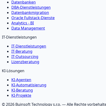
Datenbanken
DBA-Dienstleistungen
Datenbankmigration
Oracle Fullstack-Dienste
Analytics - BI
Data Management
IT-Dienstleistungen
IT-Dienstleistungen
IT-Beratung
IT-Outsourcing
Lizenzberatung
KI-Lösungen
KI-Agenten
KI-Automatisierung
KI-Beratung
KI-Projekte
©
2026
Buinsoft Technology s.r.o.
— Alle Rechte vorbehalt