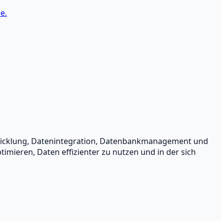
e.
twicklung, Datenintegration, Datenbankmanagement und
mieren, Daten effizienter zu nutzen und in der sich