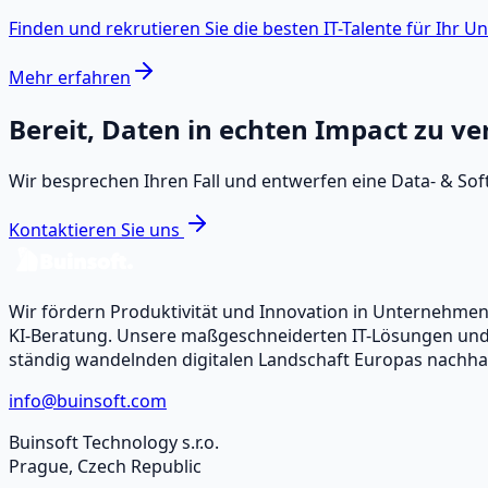
Finden und rekrutieren Sie die besten IT-Talente für Ihr U
Mehr erfahren
Bereit, Daten in echten Impact zu v
Wir besprechen Ihren Fall und entwerfen eine Data‑ & S
Kontaktieren Sie uns
Wir fördern Produktivität und Innovation in Unternehm
KI-Beratung. Unsere maßgeschneiderten IT-Lösungen und -
ständig wandelnden digitalen Landschaft Europas nachhal
info@buinsoft.com
Buinsoft Technology s.r.o.
Prague, Czech Republic