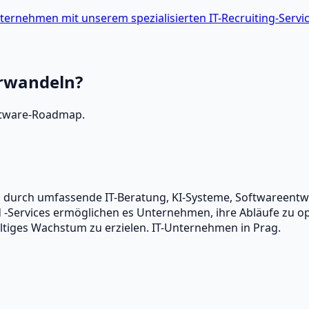
nternehmen mit unserem spezialisierten IT-Recruiting-Servic
erwandeln?
oftware‑Roadmap.
en durch umfassende IT-Beratung, KI-Systeme, Softwareen
Services ermöglichen es Unternehmen, ihre Abläufe zu opti
tiges Wachstum zu erzielen. IT-Unternehmen in Prag.