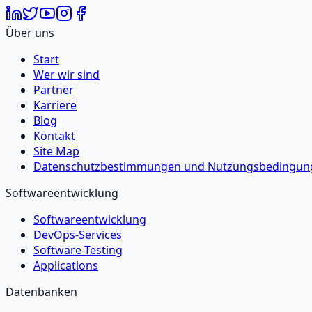
Über uns
Start
Wer wir sind
Partner
Karriere
Blog
Kontakt
Site Map
Datenschutzbestimmungen und Nutzungsbedingun
Softwareentwicklung
Softwareentwicklung
DevOps-Services
Software-Testing
Applications
Datenbanken