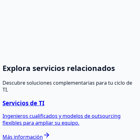
Contáctanos para la externalización de servicios de TI.
→
Explora servicios relacionados
Descubre soluciones complementarias para tu ciclo de
TI.
Servicios de TI
Ingenieros cualificados y modelos de outsourcing
flexibles para ampliar su equipo.
Más información