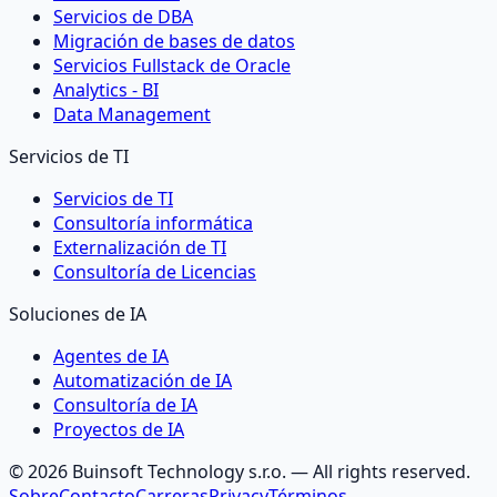
Servicios de DBA
Migración de bases de datos
Servicios Fullstack de Oracle
Analytics - BI
Data Management
Servicios de TI
Servicios de TI
Consultoría informática
Externalización de TI
Consultoría de Licencias
Soluciones de IA
Agentes de IA
Automatización de IA
Consultoría de IA
Proyectos de IA
©
2026
Buinsoft Technology s.r.o.
— All rights reserved.
Sobre
Contacto
Carreras
Privacy
Términos