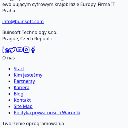
ewoluującym cyfrowym krajobrazie Europy. Firma IT
Praha.
info@buinsoft.com
Buinsoft Technology s.r.o.
Prague, Czech Republic
O nas
Start
Kim jesteśmy
Partnerzy
Kariera
Blog
Kontakt
Site Map
Polityka prywatności i Warunki
Tworzenie oprogramowania