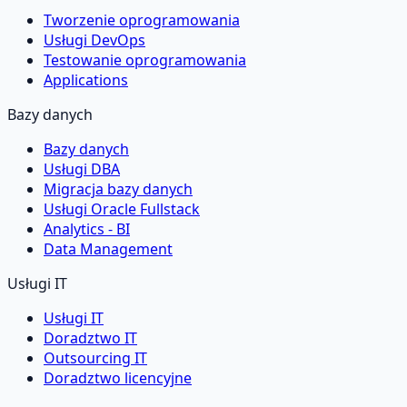
Tworzenie oprogramowania
Usługi DevOps
Testowanie oprogramowania
Applications
Bazy danych
Bazy danych
Usługi DBA
Migracja bazy danych
Usługi Oracle Fullstack
Analytics - BI
Data Management
Usługi IT
Usługi IT
Doradztwo IT
Outsourcing IT
Doradztwo licencyjne