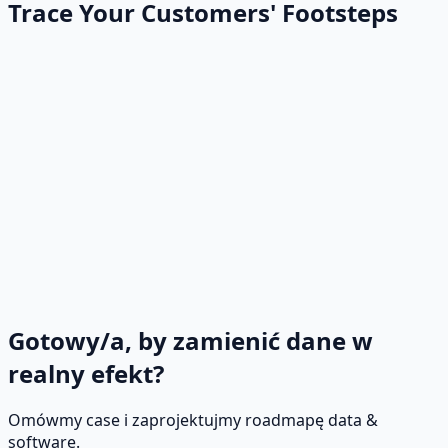
Trace Your Customers' Footsteps
Gotowy/a, by zamienić dane w
realny efekt?
Omówmy case i zaprojektujmy roadmapę data &
software.