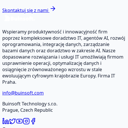
Skontaktuj się z nami
Wspieramy produktywność i innowacyjność firm
poprzez kompleksowe doradztwo IT, agentów AI, rozwój
oprogramowania, integrację danych, zarządzanie
bazami danych oraz doradztwo w zakresie AI. Nasze
dopasowane rozwiązania i usługi IT umożliwiają firmom
usprawnienie operacji, optymalizację danych i
osiągnięcie zrównoważonego wzrostu w stale
ewoluującym cyfrowym krajobrazie Europy. Firma IT
Praha.
info@buinsoft.com
Buinsoft Technology s.r.o.
Prague, Czech Republic