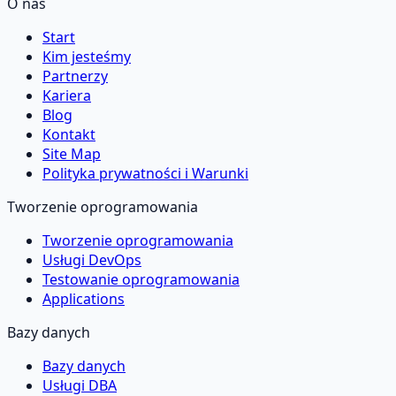
O nas
Start
Kim jesteśmy
Partnerzy
Kariera
Blog
Kontakt
Site Map
Polityka prywatności i Warunki
Tworzenie oprogramowania
Tworzenie oprogramowania
Usługi DevOps
Testowanie oprogramowania
Applications
Bazy danych
Bazy danych
Usługi DBA