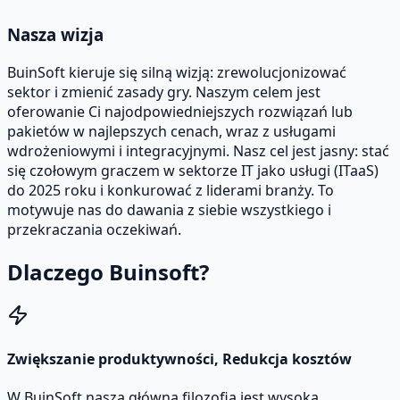
Nasza wizja
BuinSoft kieruje się silną wizją: zrewolucjonizować
sektor i zmienić zasady gry. Naszym celem jest
oferowanie Ci najodpowiedniejszych rozwiązań lub
pakietów w najlepszych cenach, wraz z usługami
wdrożeniowymi i integracyjnymi. Nasz cel jest jasny: stać
się czołowym graczem w sektorze IT jako usługi (ITaaS)
do 2025 roku i konkurować z liderami branży. To
motywuje nas do dawania z siebie wszystkiego i
przekraczania oczekiwań.
Dlaczego Buinsoft?
Zwiększanie produktywności, Redukcja kosztów
W BuinSoft naszą główną filozofią jest wysoka