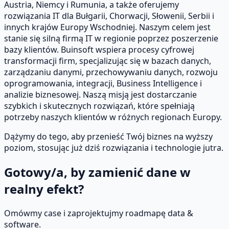
Austria, Niemcy i Rumunia, a także oferujemy
rozwiązania IT dla Bułgarii, Chorwacji, Słowenii, Serbii i
innych krajów Europy Wschodniej. Naszym celem jest
stanie się silną firmą IT w regionie poprzez poszerzenie
bazy klientów. Buinsoft wspiera procesy cyfrowej
transformacji firm, specjalizując się w bazach danych,
zarządzaniu danymi, przechowywaniu danych, rozwoju
oprogramowania, integracji, Business Intelligence i
analizie biznesowej. Naszą misją jest dostarczanie
szybkich i skutecznych rozwiązań, które spełniają
potrzeby naszych klientów w różnych regionach Europy.
Dążymy do tego, aby przenieść Twój biznes na wyższy
poziom, stosując już dziś rozwiązania i technologie jutra.
Gotowy/a, by zamienić dane w
realny efekt?
Omówmy case i zaprojektujmy roadmapę data &
software.