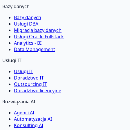
Bazy danych
Bazy danych
Usługi DBA
Migracja bazy danych
Usługi Oracle Fullstack
Analytics - BI
Data Management
Usługi IT
Usługi IT
Doradztwo IT
Outsourcing IT
Doradztwo licencyjne
Rozwiązania AI
Agenci AI
Automatyzacja AI
Konsulting AI