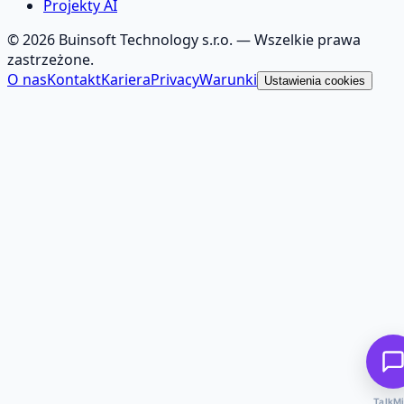
Projekty AI
©
2026
Buinsoft Technology s.r.o.
— Wszelkie prawa
zastrzeżone.
O nas
Kontakt
Kariera
Privacy
Warunki
Ustawienia cookies
TalkMi