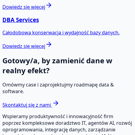
Dowiedz się więcej
DBA Services
Całodobowa konserwacja i wydajność bazy danych.
Dowiedz się więcej
Gotowy/a, by zamienić dane w
realny efekt?
Omówmy case i zaprojektujmy roadmapę data &
software.
Skontaktuj się z nami
Wspieramy produktywność i innowacyjność firm
poprzez kompleksowe doradztwo IT, agentów AI, rozwój
oprogramowania, integrację danych, zarządzanie