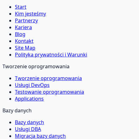
Start
Kim jesteśmy
Partnerzy
Kariera
Blog
Kontakt
Site Map
Polityka prywatności i Warunki
Tworzenie oprogramowania
Tworzenie oprogramowania
Usługi DevOps
Testowanie oprogramowania
Applications
Bazy danych
Bazy danych
Usługi DBA
Migracja bazy danych