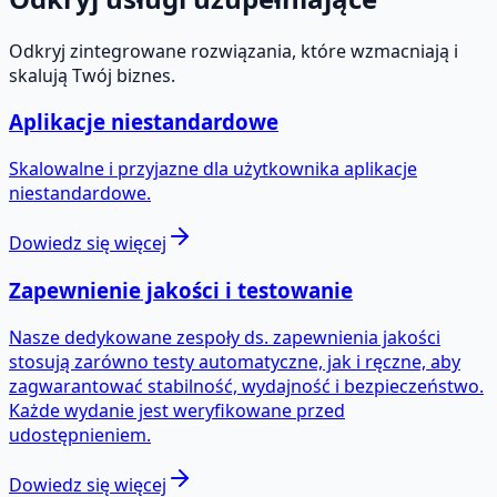
Odkryj zintegrowane rozwiązania, które wzmacniają i
skalują Twój biznes.
Aplikacje niestandardowe
Skalowalne i przyjazne dla użytkownika aplikacje
niestandardowe.
Dowiedz się więcej
Zapewnienie jakości i testowanie
Nasze dedykowane zespoły ds. zapewnienia jakości
stosują zarówno testy automatyczne, jak i ręczne, aby
zagwarantować stabilność, wydajność i bezpieczeństwo.
Każde wydanie jest weryfikowane przed
udostępnieniem.
Dowiedz się więcej