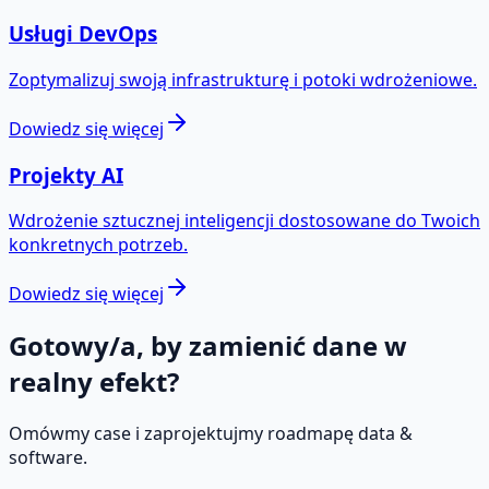
Usługi DevOps
Zoptymalizuj swoją infrastrukturę i potoki wdrożeniowe.
Dowiedz się więcej
Projekty AI
Wdrożenie sztucznej inteligencji dostosowane do Twoich
konkretnych potrzeb.
Dowiedz się więcej
Gotowy/a, by zamienić dane w
realny efekt?
Omówmy case i zaprojektujmy roadmapę data &
software.