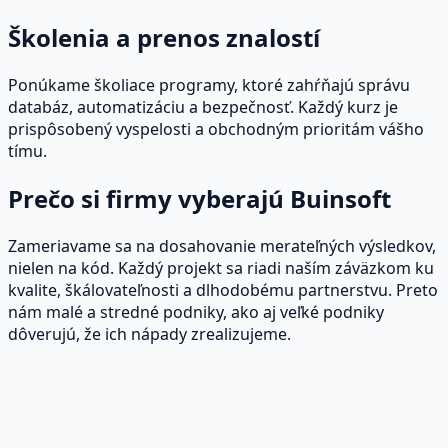
Školenia a prenos znalostí
Ponúkame školiace programy, ktoré zahŕňajú správu
databáz, automatizáciu a bezpečnosť. Každý kurz je
prispôsobený vyspelosti a obchodným prioritám vášho
tímu.
Prečo si firmy vyberajú Buinsoft
Zameriavame sa na dosahovanie merateľných výsledkov,
nielen na kód. Každý projekt sa riadi naším záväzkom ku
kvalite, škálovateľnosti a dlhodobému partnerstvu. Preto
nám malé a stredné podniky, ako aj veľké podniky
dôverujú, že ich nápady zrealizujeme.