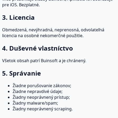
pre iOS. Bezplatné.
3. Licencia
Obmedzená, nevýhradná, neprenosná, odvolateľná
licencia na osobné nekomerčné použitie.
4. Duševné vlastníctvo
Všetok obsah patrí Buinsoft a je chránený.
5. Správanie
Žiadne porušovanie zákonov;
Žiadne nepravdivé údaje;
Žiadny neoprávnený prístup;
Žiadny malware/spam;
Žiadny neoprávnený scraping.