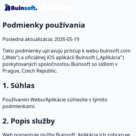
Podmienky používania
Posledná aktualizácia
:
2026-05-19
Tieto podmienky upravujú prístup k webu buinsoft.com
(„Web") a oficiálnej iOS aplikácii Buinsoft („Aplikácia")
poskytovaných spoločnosťou Buinsoft so sídlom v
Prague, Czech Republic.
1. Súhlas
Používaním Webu/Aplikácie súhlasíte s týmito
podmienkami.
2. Popis služby
Web prezentuje služby Buinsoft; Aplikácia ich zobrazuje