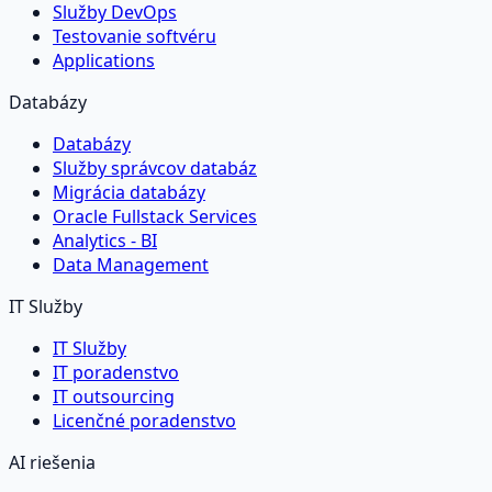
Služby DevOps
Testovanie softvéru
Applications
Databázy
Databázy
Služby správcov databáz
Migrácia databázy
Oracle Fullstack Services
Analytics - BI
Data Management
IT Služby
IT Služby
IT poradenstvo
IT outsourcing
Licenčné poradenstvo
AI riešenia