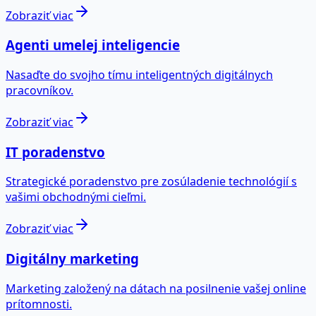
Zobraziť viac
Agenti umelej inteligencie
Nasaďte do svojho tímu inteligentných digitálnych
pracovníkov.
Zobraziť viac
IT poradenstvo
Strategické poradenstvo pre zosúladenie technológií s
vašimi obchodnými cieľmi.
Zobraziť viac
Digitálny marketing
Marketing založený na dátach na posilnenie vašej online
prítomnosti.