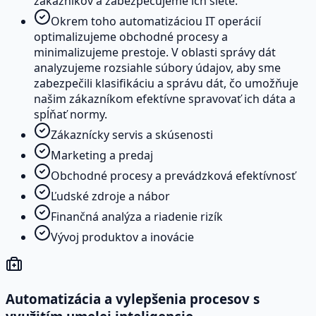
zákazníkov a zabezpečujeme ich siete.
Okrem toho automatizáciou IT operácií
optimalizujeme obchodné procesy a
minimalizujeme prestoje. V oblasti správy dát
analyzujeme rozsiahle súbory údajov, aby sme
zabezpečili klasifikáciu a správu dát, čo umožňuje
našim zákazníkom efektívne spravovať ich dáta a
spĺňať normy.
Zákaznícky servis a skúsenosti
Marketing a predaj
Obchodné procesy a prevádzková efektívnosť
Ľudské zdroje a nábor
Finančná analýza a riadenie rizík
Vývoj produktov a inovácie
Automatizácia a vylepšenia procesov s