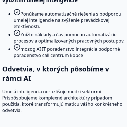
využitím umelej inteligencie
Ponúkame automatizačné riešenia s podporou
umelej inteligencie na zvýšenie prevádzkovej
efektívnosti.
Znížte náklady a čas pomocou automatizácie
procesov a optimalizovaných pracovných postupov.
mozog AI IT poradenstvo integrácia podporné
poradenstvo call centrum kopce
Odvetvia, v ktorých pôsobíme v
rámci AI
Umelá inteligencia nerozlišuje medzi sektormi.
Prispôsobujeme komplexné architektúry prípadom
použitia, ktoré transformujú maticu vášho konkrétneho
odvetvia.