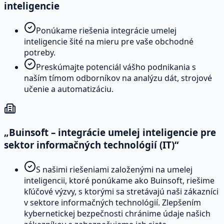
inteligencie
Ponúkame riešenia integrácie umelej
inteligencie šité na mieru pre vaše obchodné
potreby.
Preskúmajte potenciál vášho podnikania s
naším tímom odborníkov na analýzu dát, strojové
učenie a automatizáciu.
„Buinsoft – integrácie umelej inteligencie pre
sektor informačných technológií (IT)“
S našimi riešeniami založenými na umelej
inteligencii, ktoré ponúkame ako Buinsoft, riešime
kľúčové výzvy, s ktorými sa stretávajú naši zákazníci
v sektore informačných technológií. Zlepšením
kybernetickej bezpečnosti chránime údaje našich