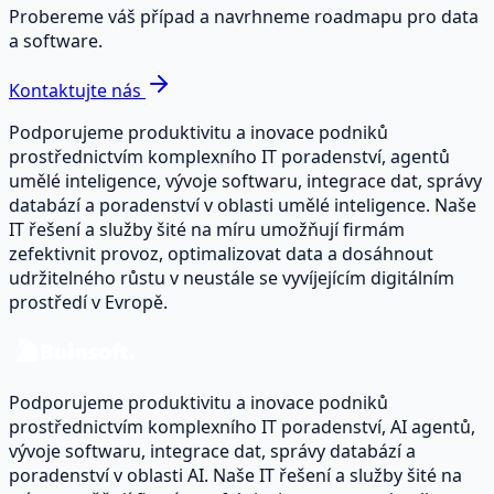
Probereme váš případ a navrhneme roadmapu pro data
a software.
Kontaktujte nás
Podporujeme produktivitu a inovace podniků
prostřednictvím komplexního IT poradenství, agentů
umělé inteligence, vývoje softwaru, integrace dat, správy
databází a poradenství v oblasti umělé inteligence. Naše
IT řešení a služby šité na míru umožňují firmám
zefektivnit provoz, optimalizovat data a dosáhnout
udržitelného růstu v neustále se vyvíjejícím digitálním
prostředí v Evropě.
Podporujeme produktivitu a inovace podniků
prostřednictvím komplexního IT poradenství, AI agentů,
vývoje softwaru, integrace dat, správy databází a
poradenství v oblasti AI. Naše IT řešení a služby šité na