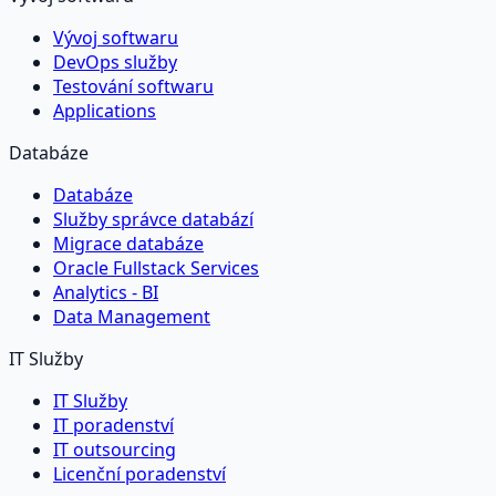
Vývoj softwaru
DevOps služby
Testování softwaru
Applications
Databáze
Databáze
Služby správce databází
Migrace databáze
Oracle Fullstack Services
Analytics - BI
Data Management
IT Služby
IT Služby
IT poradenství
IT outsourcing
Licenční poradenství