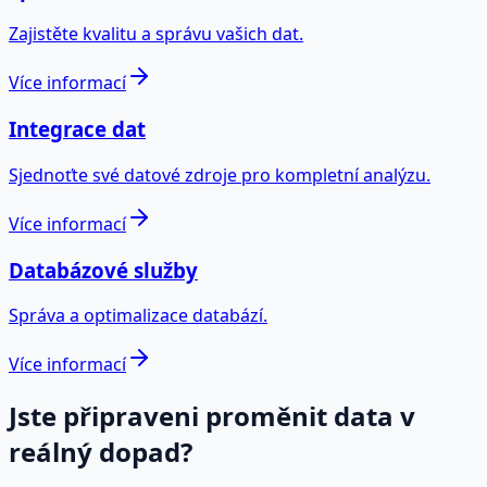
Zajistěte kvalitu a správu vašich dat.
Více informací
Integrace dat
Sjednoťte své datové zdroje pro kompletní analýzu.
Více informací
Databázové služby
Správa a optimalizace databází.
Více informací
Jste připraveni proměnit data v
reálný dopad?