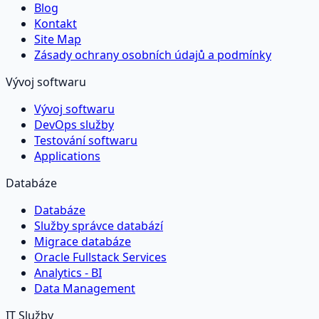
Blog
Kontakt
Site Map
Zásady ochrany osobních údajů a podmínky
Vývoj softwaru
Vývoj softwaru
DevOps služby
Testování softwaru
Applications
Databáze
Databáze
Služby správce databází
Migrace databáze
Oracle Fullstack Services
Analytics - BI
Data Management
IT Služby