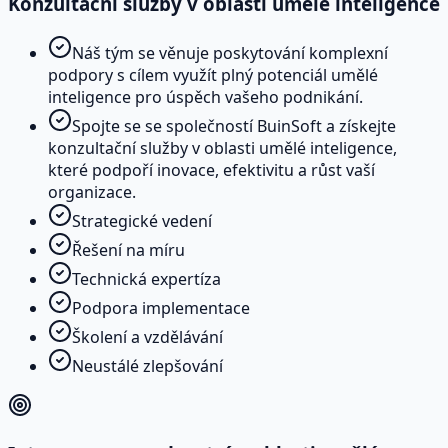
Konzultační služby v oblasti umělé inteligence
Náš tým se věnuje poskytování komplexní
podpory s cílem využít plný potenciál umělé
inteligence pro úspěch vašeho podnikání.
Spojte se se společností BuinSoft a získejte
konzultační služby v oblasti umělé inteligence,
které podpoří inovace, efektivitu a růst vaší
organizace.
Strategické vedení
Řešení na míru
Technická expertíza
Podpora implementace
Školení a vzdělávání
Neustálé zlepšování