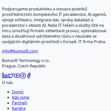
Podporujeme produktivitu a inovace podniků
prostřednictvím komplexního IT poradenství, AI agentů,
vývoje softwaru, integrace dat, správy databází a
poradenství v oblasti AI. Naše IT řešení a služby šité na
míru umožňují firmám zefektivnit provoz, optimalizovat
data a dosáhnout udržitelného růstu v neustále se
vyvíjejícím digitálním prostředí v Evropě. IT firma Praha.
info@buinsoft.com
Buinsoft Technology s.r.o.
Prague, Czech Republic
O nás
Domů
Kdo jsme
Partneři
Kariéra