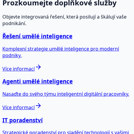
Prozkoumejte doplňkové služby
Objevte integrovaná řešení, která posilují a škálují vaše
podnikání.
Řešení umělé inteligence
Komplexní strategie umělé inteligence pro moderní
podniky.
Více informací
Agenti umělé inteligence
Nasaďte do svého týmu inteligentní digitální pracovníky.
Více informací
IT poradenství
Strategické poradenství pro sladění technologií s vašimi