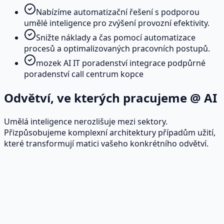
Nabízíme automatizační řešení s podporou
umělé inteligence pro zvýšení provozní efektivity.
Snižte náklady a čas pomocí automatizace
procesů a optimalizovaných pracovních postupů.
mozek AI IT poradenství integrace podpůrné
poradenství call centrum kopce
Odvětví, ve kterých pracujeme @ AI
Umělá inteligence nerozlišuje mezi sektory.
Přizpůsobujeme komplexní architektury případům užití,
které transformují matici vašeho konkrétního odvětví.