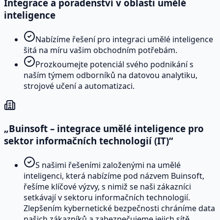
Integrace a poradenství v oblasti umělé
inteligence
Nabízíme řešení pro integraci umělé inteligence
šitá na míru vašim obchodním potřebám.
Prozkoumejte potenciál svého podnikání s
naším týmem odborníků na datovou analytiku,
strojové učení a automatizaci.
„Buinsoft – integrace umělé inteligence pro
sektor informačních technologií (IT)“
S našimi řešeními založenými na umělé
inteligenci, která nabízíme pod názvem Buinsoft,
řešíme klíčové výzvy, s nimiž se naši zákazníci
setkávají v sektoru informačních technologií.
Zlepšením kybernetické bezpečnosti chráníme data
našich zákazníků a zabezpečujeme jejich sítě.