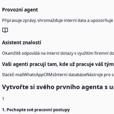
Provozní agent
Připravuje zprávy, shromažďuje interní data a upozorňuje
Asistent znalostí
Okamžitě odpovídá na interní dotazy s využitím firemní 
Vaši agenti pracují tam, kde už pracuje váš tým
Slack
E-mail
WhatsApp
CRMs
Interní databáze
Nástroje pro 
Vytvořte si svého prvního agenta s u
1
1. Pochopte své pracovní postupy