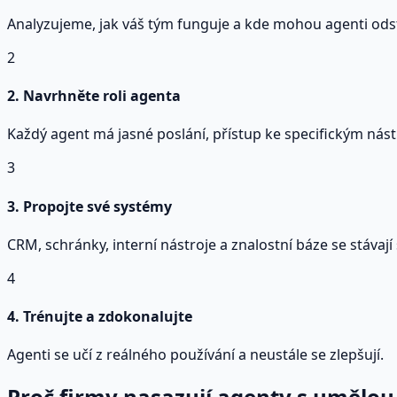
Analyzujeme, jak váš tým funguje a kde mohou agenti odst
2
2. Navrhněte roli agenta
Každý agent má jasné poslání, přístup ke specifickým nást
3
3. Propojte své systémy
CRM, schránky, interní nástroje a znalostní báze se stávají
4
4. Trénujte a zdokonalujte
Agenti se učí z reálného používání a neustále se zlepšují.
Proč firmy nasazují agenty s umělou 