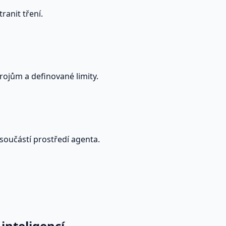
ranit tření.
rojům a definované limity.
 součástí prostředí agenta.
inteligencí