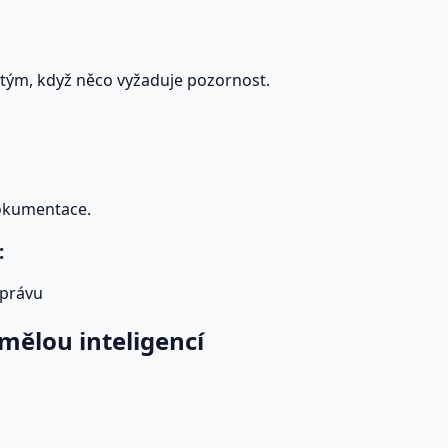
 tým, když něco vyžaduje pozornost.
dokumentace.
:
správu
mělou inteligencí