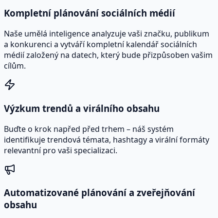
Kompletní plánování sociálních médií
Naše umělá inteligence analyzuje vaši značku, publikum
a konkurenci a vytváří kompletní kalendář sociálních
médií založený na datech, který bude přizpůsoben vašim
cílům.
Výzkum trendů a virálního obsahu
Buďte o krok napřed před trhem – náš systém
identifikuje trendová témata, hashtagy a virální formáty
relevantní pro vaši specializaci.
Automatizované plánování a zveřejňování
obsahu