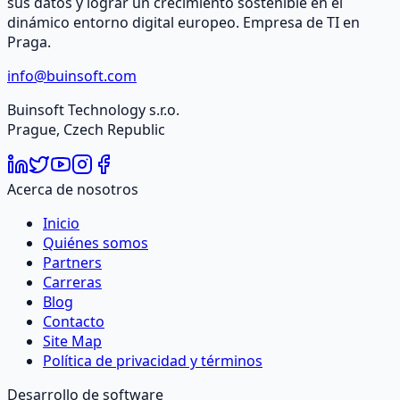
sus datos y lograr un crecimiento sostenible en el
dinámico entorno digital europeo. Empresa de TI en
Praga.
info@buinsoft.com
Buinsoft Technology s.r.o.
Prague, Czech Republic
Acerca de nosotros
Inicio
Quiénes somos
Partners
Carreras
Blog
Contacto
Site Map
Política de privacidad y términos
Desarrollo de software