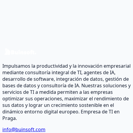
¿Listos para transformar tus datos
en impacto real?
Hablemos de su caso y diseñemos una hoja de ruta de
datos y software.
Contáctenos
Impulsamos la productividad y la innovación empresarial
mediante consultoría integral de TI, agentes de IA,
desarrollo de software, integración de datos, gestión de
bases de datos y consultoría de IA. Nuestras soluciones y
servicios de TI a medida permiten a las empresas
optimizar sus operaciones, maximizar el rendimiento de
sus datos y lograr un crecimiento sostenible en el
dinámico entorno digital europeo. Empresa de TI en
Praga.
info@buinsoft.com