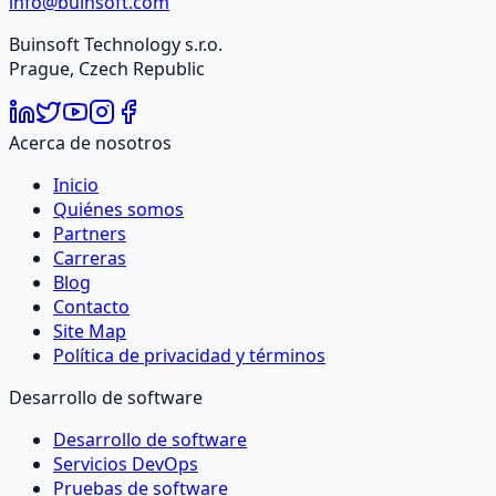
info@buinsoft.com
Buinsoft Technology s.r.o.
Prague, Czech Republic
Acerca de nosotros
Inicio
Quiénes somos
Partners
Carreras
Blog
Contacto
Site Map
Política de privacidad y términos
Desarrollo de software
Desarrollo de software
Servicios DevOps
Pruebas de software