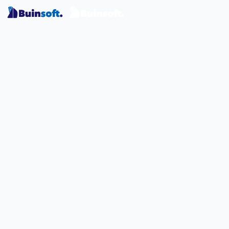
Mots clés
Conseil en matière de licences, Gestion des licen