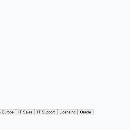
e Europe
IT Sales
IT Support
Licensing
Oracle