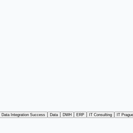
Data Integration Success
Data
DWH
ERP
IT Consulting
IT Pragu