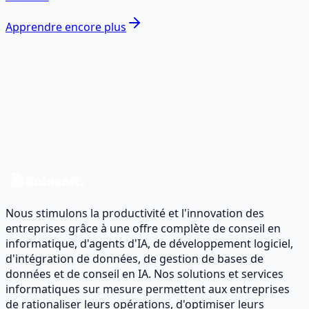
Apprendre encore plus
Prêt à transformer vos données en
impact réel ?
Parlons de votre cas et concevons une roadmap data &
software.
Contactez-nous
Nous stimulons la productivité et l'innovation des
entreprises grâce à une offre complète de conseil en
informatique, d'agents d'IA, de développement logiciel,
d'intégration de données, de gestion de bases de
données et de conseil en IA. Nos solutions et services
informatiques sur mesure permettent aux entreprises
de rationaliser leurs opérations, d'optimiser leurs