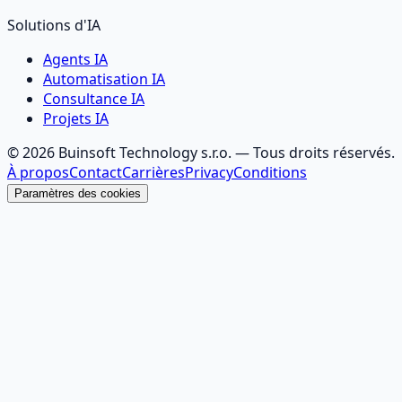
Solutions d'IA
Agents IA
Automatisation IA
Consultance IA
Projets IA
©
2026
Buinsoft Technology s.r.o.
— Tous droits réservés.
À propos
Contact
Carrières
Privacy
Conditions
Paramètres des cookies