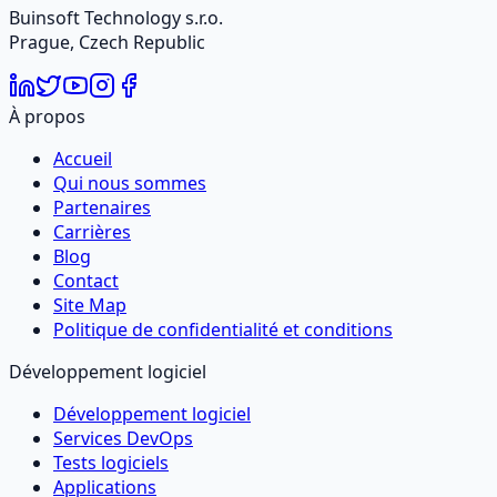
Buinsoft Technology s.r.o.
Prague, Czech Republic
À propos
Accueil
Qui nous sommes
Partenaires
Carrières
Blog
Contact
Site Map
Politique de confidentialité et conditions
Développement logiciel
Développement logiciel
Services DevOps
Tests logiciels
Applications