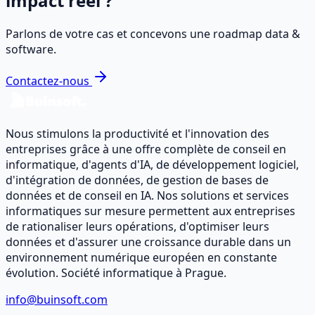
impact réel ?
Parlons de votre cas et concevons une roadmap data &
software.
Contactez-nous
Nous stimulons la productivité et l'innovation des
entreprises grâce à une offre complète de conseil en
informatique, d'agents d'IA, de développement logiciel,
d'intégration de données, de gestion de bases de
données et de conseil en IA. Nos solutions et services
informatiques sur mesure permettent aux entreprises
de rationaliser leurs opérations, d'optimiser leurs
données et d'assurer une croissance durable dans un
environnement numérique européen en constante
évolution. Société informatique à Prague.
info@buinsoft.com