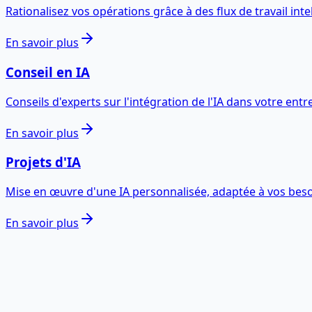
Rationalisez vos opérations grâce à des flux de travail intell
En savoir plus
Conseil en IA
Conseils d'experts sur l'intégration de l'IA dans votre entr
En savoir plus
Projets d'IA
Mise en œuvre d'une IA personnalisée, adaptée à vos beso
En savoir plus
Prêt à transformer vos données en im
Parlons de votre cas et concevons une roadmap data & so