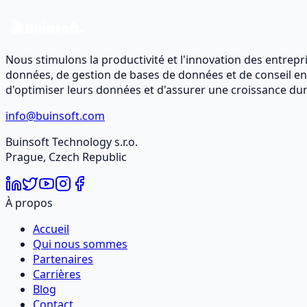
Contactez-nous
Nous stimulons la productivité et l'innovation des entrepr
données, de gestion de bases de données et de conseil en 
d'optimiser leurs données et d'assurer une croissance d
info@buinsoft.com
Buinsoft Technology s.r.o.
Prague, Czech Republic
À propos
Accueil
Qui nous sommes
Partenaires
Carrières
Blog
Contact