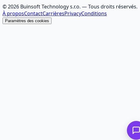
©
2026
Buinsoft Technology s.r.o.
— Tous droits réservés.
À propos
Contact
Carrières
Privacy
Conditions
Paramètres des cookies