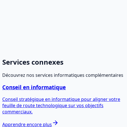
Services connexes
Découvrez nos services informatiques complémentaires
Conseil en informatique
Conseil stratégique en informatique pour aligner votre
feuille de route technologique sur vos objectifs
commerciaux.
Apprendre encore plus