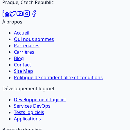
Prague, Czech Republic
À propos
Accueil
Qui nous sommes
Partenaires
Carrières
Blog
Contact
Site Map
Politique de confidentialité et conditions
Développement logiciel
Développement logiciel
Services DevOps
Tests logiciels
Applications
Bases de données