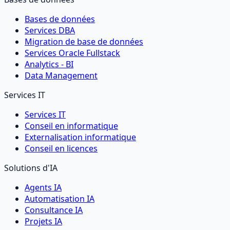
Bases de données
Services DBA
Migration de base de données
Services Oracle Fullstack
Analytics - BI
Data Management
Services IT
Services IT
Conseil en informatique
Externalisation informatique
Conseil en licences
Solutions d'IA
Agents IA
Automatisation IA
Consultance IA
Projets IA