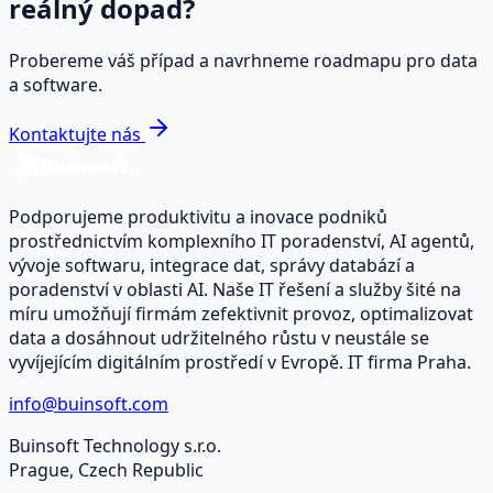
reálný dopad?
Probereme váš případ a navrhneme roadmapu pro data
a software.
Kontaktujte nás
Podporujeme produktivitu a inovace podniků
prostřednictvím komplexního IT poradenství, AI agentů,
vývoje softwaru, integrace dat, správy databází a
poradenství v oblasti AI. Naše IT řešení a služby šité na
míru umožňují firmám zefektivnit provoz, optimalizovat
data a dosáhnout udržitelného růstu v neustále se
vyvíjejícím digitálním prostředí v Evropě. IT firma Praha.
info@buinsoft.com
Buinsoft Technology s.r.o.
Prague, Czech Republic