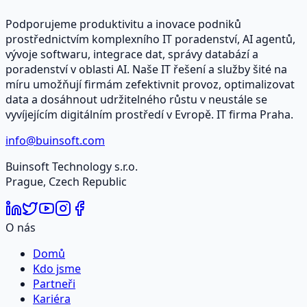
Podporujeme produktivitu a inovace podniků
prostřednictvím komplexního IT poradenství, AI agentů,
vývoje softwaru, integrace dat, správy databází a
poradenství v oblasti AI. Naše IT řešení a služby šité na
míru umožňují firmám zefektivnit provoz, optimalizovat
data a dosáhnout udržitelného růstu v neustále se
vyvíjejícím digitálním prostředí v Evropě. IT firma Praha.
info@buinsoft.com
Buinsoft Technology s.r.o.
Prague, Czech Republic
O nás
Domů
Kdo jsme
Partneři
Kariéra