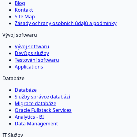
Blog
Kontakt
Site Map
Zásady ochrany osobních údajů a podmínky
Vývoj softwaru
Vývoj softwaru
DevOps služby
Testování softwaru
Applications
Databáze
Databáze
Služby správce databází
Migrace databáze
Oracle Fullstack Services
Analytics - BI
Data Management
IT Služby