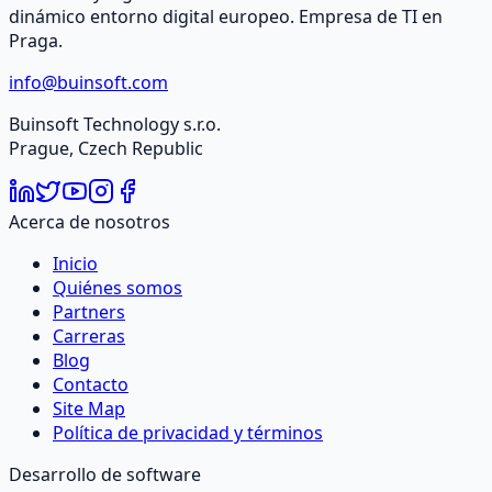
dinámico entorno digital europeo. Empresa de TI en
Praga.
info@buinsoft.com
Buinsoft Technology s.r.o.
Prague, Czech Republic
Acerca de nosotros
Inicio
Quiénes somos
Partners
Carreras
Blog
Contacto
Site Map
Política de privacidad y términos
Desarrollo de software