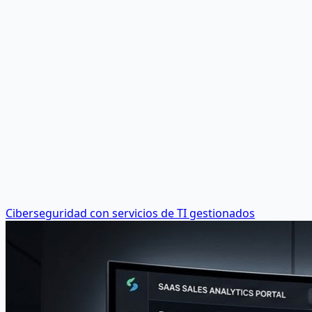
Ciberseguridad con servicios de TI gestionados