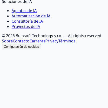
Soluciones de IA
Agentes de IA
Automatización de IA
Consultoría de IA
Proyectos de IA
©
2026
Buinsoft Technology s.r.o.
— All rights reserved.
Sobre
Contacto
Carreras
Privacy
Términos
Configuración de cookies