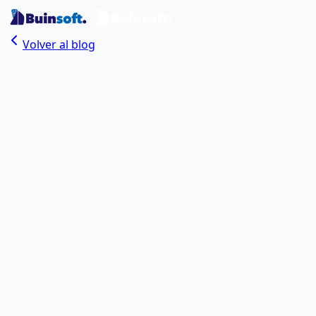
Volver al blog
Buinsoft Team
Autor