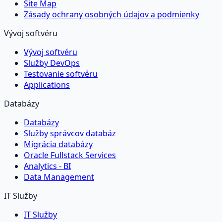
Site Map
Zásady ochrany osobných údajov a podmienky
Vývoj softvéru
Vývoj softvéru
Služby DevOps
Testovanie softvéru
Applications
Databázy
Databázy
Služby správcov databáz
Migrácia databázy
Oracle Fullstack Services
Analytics - BI
Data Management
IT Služby
IT Služby