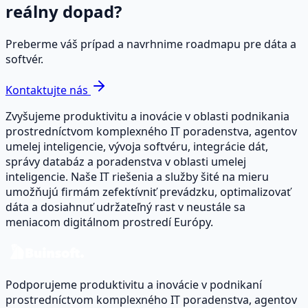
reálny dopad?
Preberme váš prípad a navrhnime roadmapu pre dáta a
softvér.
Kontaktujte nás
Zvyšujeme produktivitu a inovácie v oblasti podnikania
prostredníctvom komplexného IT poradenstva, agentov
umelej inteligencie, vývoja softvéru, integrácie dát,
správy databáz a poradenstva v oblasti umelej
inteligencie. Naše IT riešenia a služby šité na mieru
umožňujú firmám zefektívniť prevádzku, optimalizovať
dáta a dosiahnuť udržateľný rast v neustále sa
meniacom digitálnom prostredí Európy.
Podporujeme produktivitu a inovácie v podnikaní
prostredníctvom komplexného IT poradenstva, agentov