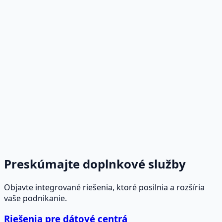
senosti a dôvera
Preskúmajte doplnkové služby
Objavte integrované riešenia, ktoré posilnia a rozšíria
vaše podnikanie.
Riešenia pre dátové centrá