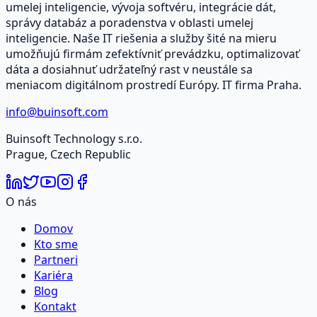
umelej inteligencie, vývoja softvéru, integrácie dát,
správy databáz a poradenstva v oblasti umelej
inteligencie. Naše IT riešenia a služby šité na mieru
umožňujú firmám zefektívniť prevádzku, optimalizovať
dáta a dosiahnuť udržateľný rast v neustále sa
meniacom digitálnom prostredí Európy. IT firma Praha.
info@buinsoft.com
Buinsoft Technology s.r.o.
Prague, Czech Republic
O nás
Domov
Kto sme
Partneri
Kariéra
Blog
Kontakt