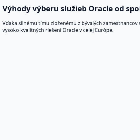
Výhody výberu služieb Oracle od spo
Vďaka silnému tímu zloženému z bývalých zamestnancov 
vysoko kvalitných riešení Oracle v celej Európe.