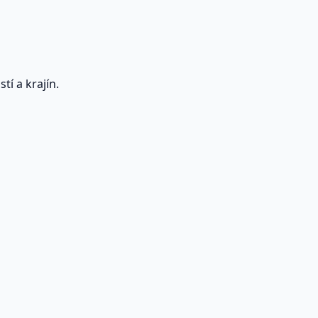
í a krajín.