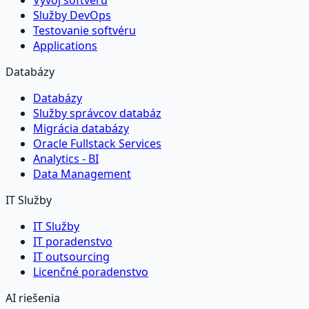
Vývoj softvéru
Služby DevOps
Testovanie softvéru
Applications
Databázy
Databázy
Služby správcov databáz
Migrácia databázy
Oracle Fullstack Services
Analytics - BI
Data Management
IT Služby
IT Služby
IT poradenstvo
IT outsourcing
Licenčné poradenstvo
AI riešenia