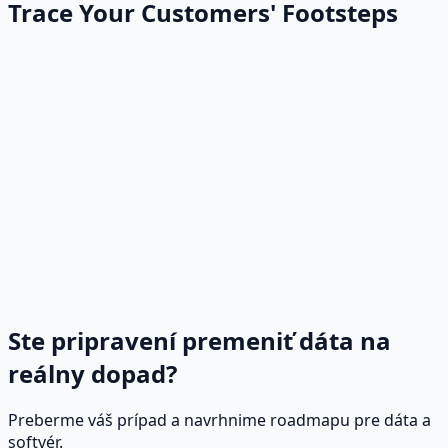
Trace Your Customers' Footsteps
Ste pripravení premeniť dáta na
reálny dopad?
Preberme váš prípad a navrhnime roadmapu pre dáta a
softvér.