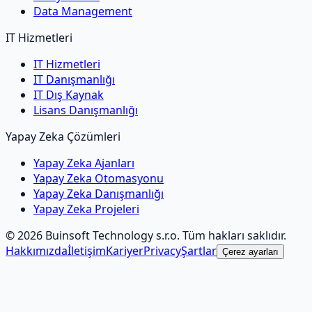
Data Management
IT Hizmetleri
IT Hizmetleri
IT Danışmanlığı
IT Dış Kaynak
Lisans Danışmanlığı
Yapay Zeka Çözümleri
Yapay Zeka Ajanları
Yapay Zeka Otomasyonu
Yapay Zeka Danışmanlığı
Yapay Zeka Projeleri
©
2026
Buinsoft Technology s.r.o.
Tüm hakları saklıdır.
Hakkımızda
İletişim
Kariyer
Privacy
Şartlar
Çerez ayarları