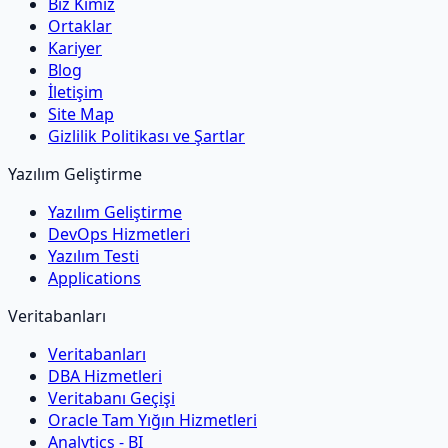
Biz Kimiz
Ortaklar
Kariyer
Blog
İletişim
Site Map
Gizlilik Politikası ve Şartlar
Yazılım Geliştirme
Yazılım Geliştirme
DevOps Hizmetleri
Yazılım Testi
Applications
Veritabanları
Veritabanları
DBA Hizmetleri
Veritabanı Geçişi
Oracle Tam Yığın Hizmetleri
Analytics - BI