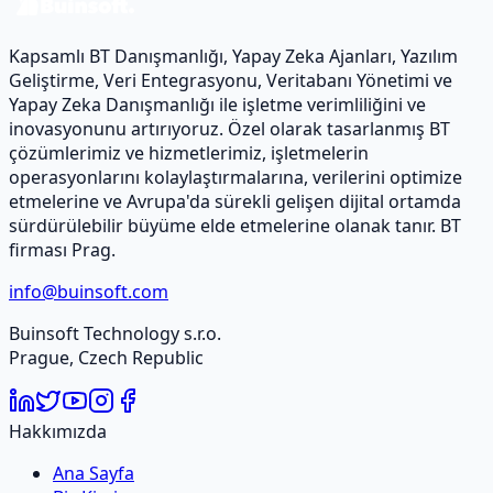
Kapsamlı BT Danışmanlığı, Yapay Zeka Ajanları, Yazılım
Geliştirme, Veri Entegrasyonu, Veritabanı Yönetimi ve
Yapay Zeka Danışmanlığı ile işletme verimliliğini ve
inovasyonunu artırıyoruz. Özel olarak tasarlanmış BT
çözümlerimiz ve hizmetlerimiz, işletmelerin
operasyonlarını kolaylaştırmalarına, verilerini optimize
etmelerine ve Avrupa'da sürekli gelişen dijital ortamda
sürdürülebilir büyüme elde etmelerine olanak tanır. BT
firması Prag.
info@buinsoft.com
Buinsoft Technology s.r.o.
Prague, Czech Republic
Hakkımızda
Ana Sayfa