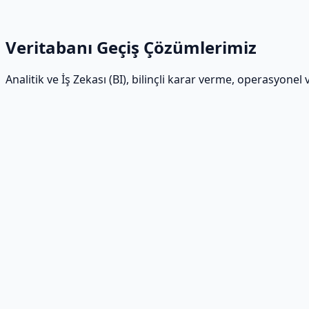
veritabanına geçirmenize yardımcı olacağız.
Veritabanı Geçiş Çözümlerimiz
Analitik ve İş Zekası (BI), bilinçli karar verme, operasyonel 