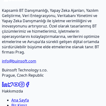
Kapsamlı BT Danışmanlığı, Yapay Zeka Ajanları, Yazılım
Geliştirme, Veri Entegrasyonu, Veritabanı Yönetimi ve
Yapay Zeka Danışmanlığı ile işletme verimliliğini ve
inovasyonunu artırıyoruz. Özel olarak tasarlanmış BT
çözümlerimiz ve hizmetlerimiz, işletmelerin
operasyonlarını kolaylaştırmalarına, verilerini optimize
etmelerine ve Avrupa'da sürekli gelişen dijital ortamda
sürdürülebilir büyüme elde etmelerine olanak tanır. BT
firması Prag.
info@buinsoft.com
Buinsoft Technology s.r.o.
Prague, Czech Republic
Hakkımızda
Ana Sayfa
Biz Kimiz