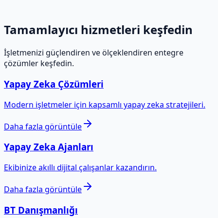
Daha fazla görüntüle
→
Tamamlayıcı hizmetleri keşfedin
İşletmenizi güçlendiren ve ölçeklendiren entegre
çözümler keşfedin.
Yapay Zeka Çözümleri
Modern işletmeler için kapsamlı yapay zeka stratejileri.
Daha fazla görüntüle
Yapay Zeka Ajanları
Ekibinize akıllı dijital çalışanlar kazandırın.
Daha fazla görüntüle
BT Danışmanlığı