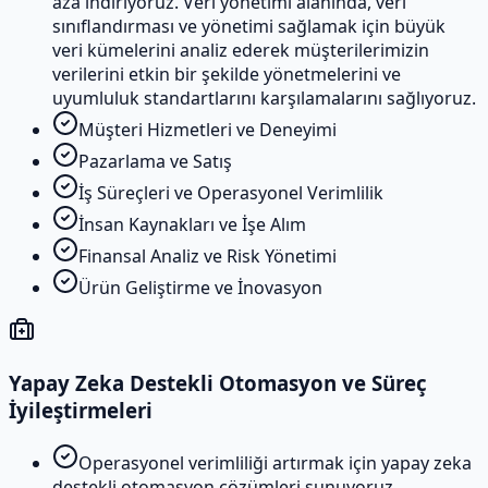
aza indiriyoruz. Veri yönetimi alanında, veri
sınıflandırması ve yönetimi sağlamak için büyük
veri kümelerini analiz ederek müşterilerimizin
verilerini etkin bir şekilde yönetmelerini ve
uyumluluk standartlarını karşılamalarını sağlıyoruz.
Müşteri Hizmetleri ve Deneyimi
Pazarlama ve Satış
İş Süreçleri ve Operasyonel Verimlilik
İnsan Kaynakları ve İşe Alım
Finansal Analiz ve Risk Yönetimi
Ürün Geliştirme ve İnovasyon
Yapay Zeka Destekli Otomasyon ve Süreç
İyileştirmeleri
Operasyonel verimliliği artırmak için yapay zeka
destekli otomasyon çözümleri sunuyoruz.