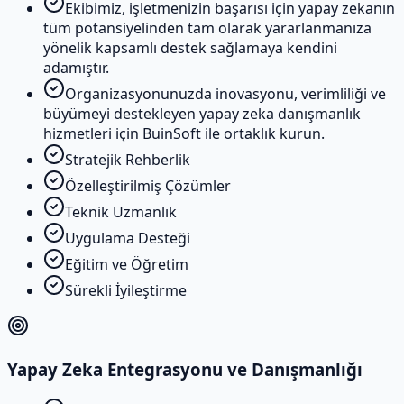
Ekibimiz, işletmenizin başarısı için yapay zekanın
tüm potansiyelinden tam olarak yararlanmanıza
yönelik kapsamlı destek sağlamaya kendini
adamıştır.
Organizasyonunuzda inovasyonu, verimliliği ve
büyümeyi destekleyen yapay zeka danışmanlık
hizmetleri için BuinSoft ile ortaklık kurun.
Stratejik Rehberlik
Özelleştirilmiş Çözümler
Teknik Uzmanlık
Uygulama Desteği
Eğitim ve Öğretim
Sürekli İyileştirme
Yapay Zeka Entegrasyonu ve Danışmanlığı