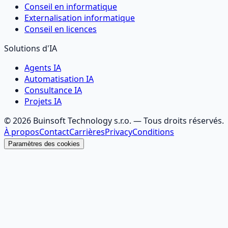
Conseil en informatique
Externalisation informatique
Conseil en licences
Solutions d'IA
Agents IA
Automatisation IA
Consultance IA
Projets IA
©
2026
Buinsoft Technology s.r.o.
— Tous droits réservés.
À propos
Contact
Carrières
Privacy
Conditions
Paramètres des cookies