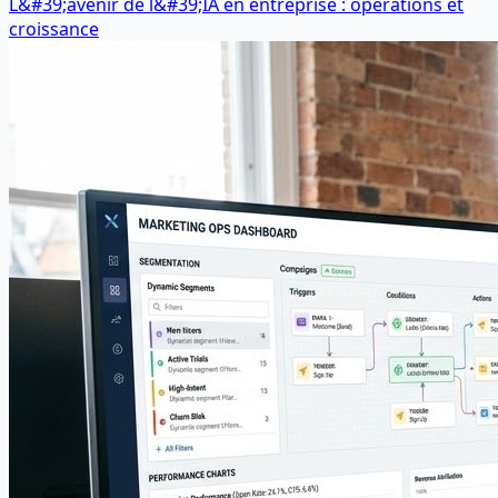
L&#39;avenir de l&#39;IA en entreprise : opérations et
croissance