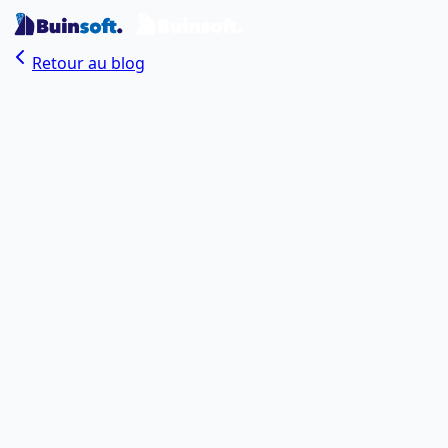
Retour au blog
Buinsoft Team
Auteur