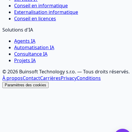
Conseil en informatique
Externalisation informatique
Conseil en licences
Solutions d'IA
Agents IA
Automatisation IA
Consultance IA
Projets IA
©
2026
Buinsoft Technology s.r.o.
— Tous droits réservés.
À propos
Contact
Carrières
Privacy
Conditions
Paramètres des cookies