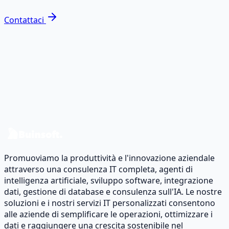
Contattaci
Pronto a trasformare i dati en
impatto reale?
Parliamo del tuo caso e progettiamo una roadmap data
& software.
Contattaci
Promuoviamo la produttività e l'innovazione aziendale
attraverso una consulenza IT completa, agenti di
intelligenza artificiale, sviluppo software, integrazione
dati, gestione di database e consulenza sull'IA. Le nostre
soluzioni e i nostri servizi IT personalizzati consentono
alle aziende di semplificare le operazioni, ottimizzare i
dati e raggiungere una crescita sostenibile nel