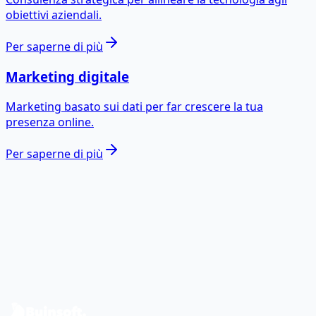
obiettivi aziendali.
Per saperne di più
Marketing digitale
Marketing basato sui dati per far crescere la tua
presenza online.
Per saperne di più
Pronto a trasformare i dati en
impatto reale?
Parliamo del tuo caso e progettiamo una roadmap data
& software.
Contattaci