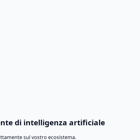
e di intelligenza artificiale
ettamente sul vostro ecosistema.