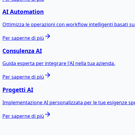
AI Automation
Ottimizza le operazioni con workflow intelligenti basati sul
Per saperne di più
Consulenza AI
Guida esperta per integrare l'AI nella tua azienda.
Per saperne di più
Progetti AI
Implementazione AI personalizzata per le tue esigenze spe
Per saperne di più