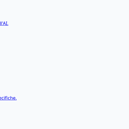
l'AI.
cifiche.