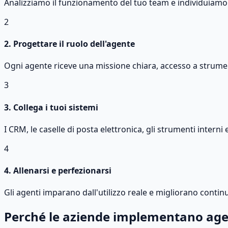
Analizziamo il funzionamento del tuo team e individuiamo i 
2
2. Progettare il ruolo dell'agente
Ogni agente riceve una missione chiara, accesso a strumenti 
3
3. Collega i tuoi sistemi
I CRM, le caselle di posta elettronica, gli strumenti intern
4
4. Allenarsi e perfezionarsi
Gli agenti imparano dall'utilizzo reale e migliorano conti
Perché le aziende implementano agenti