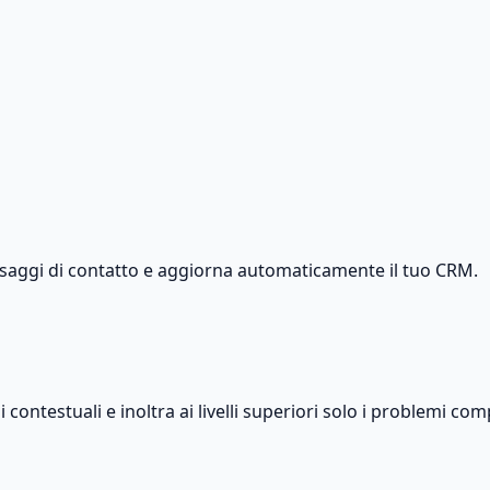
messaggi di contatto e aggiorna automaticamente il tuo CRM.
ntestuali e inoltra ai livelli superiori solo i problemi comp