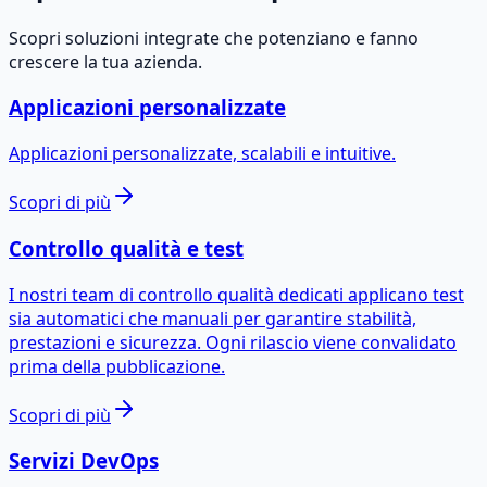
Scopri soluzioni integrate che potenziano e fanno
crescere la tua azienda.
Applicazioni personalizzate
Applicazioni personalizzate, scalabili e intuitive.
Scopri di più
Controllo qualità e test
I nostri team di controllo qualità dedicati applicano test
sia automatici che manuali per garantire stabilità,
prestazioni e sicurezza. Ogni rilascio viene convalidato
prima della pubblicazione.
Scopri di più
Servizi DevOps