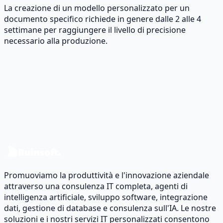
La creazione di un modello personalizzato per un
documento specifico richiede in genere dalle 2 alle 4
settimane per raggiungere il livello di precisione
necessario alla produzione.
Pronto a trasformare i dati en
impatto reale?
Parliamo del tuo caso e progettiamo una roadmap data
& software.
Contattaci
Promuoviamo la produttività e l'innovazione aziendale
attraverso una consulenza IT completa, agenti di
intelligenza artificiale, sviluppo software, integrazione
dati, gestione di database e consulenza sull'IA. Le nostre
soluzioni e i nostri servizi IT personalizzati consentono