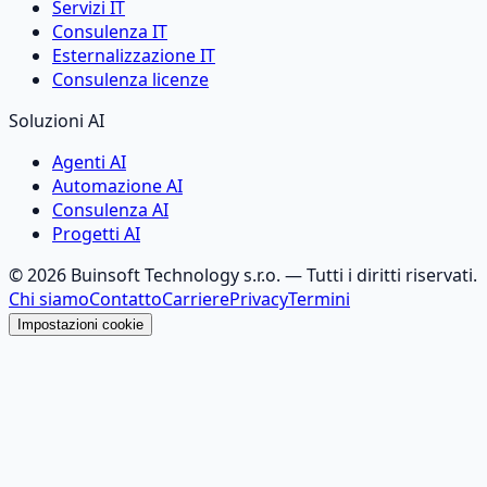
Servizi IT
Consulenza IT
Esternalizzazione IT
Consulenza licenze
Soluzioni AI
Agenti AI
Automazione AI
Consulenza AI
Progetti AI
©
2026
Buinsoft Technology s.r.o.
— Tutti i diritti riservati.
Chi siamo
Contatto
Carriere
Privacy
Termini
Impostazioni cookie