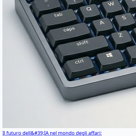
Il futuro dell&#39;IA nel mondo degli affari: