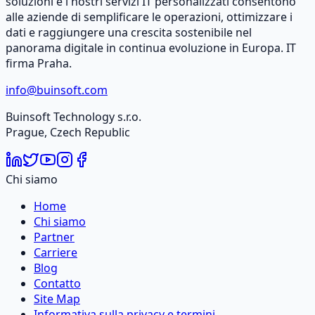
soluzioni e i nostri servizi IT personalizzati consentono
alle aziende di semplificare le operazioni, ottimizzare i
dati e raggiungere una crescita sostenibile nel
panorama digitale in continua evoluzione in Europa. IT
firma Praha.
info@buinsoft.com
Buinsoft Technology s.r.o.
Prague, Czech Republic
Chi siamo
Home
Chi siamo
Partner
Carriere
Blog
Contatto
Site Map
Informativa sulla privacy e termini