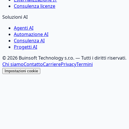
Consulenza licenze
Soluzioni AI
Agenti AI
Automazione AI
Consulenza AI
Progetti AI
©
2026
Buinsoft Technology s.r.o.
— Tutti i diritti riservati.
Chi siamo
Contatto
Carriere
Privacy
Termini
Impostazioni cookie