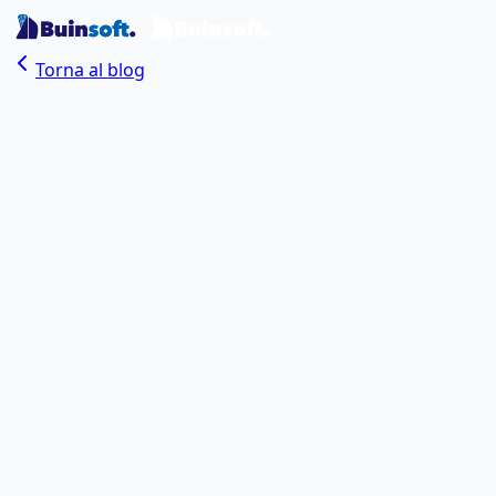
Torna al blog
Buinsoft Team
Autore