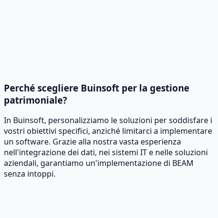
iglioramento del ciclo di vita degli asset
na manutenzione preventiva può contribuire a
rolungare la durata dei vostri beni.
Perché scegliere Buinsoft per la gestione
patrimoniale?
In Buinsoft, personalizziamo le soluzioni per soddisfare i
vostri obiettivi specifici, anziché limitarci a implementare
un software. Grazie alla nostra vasta esperienza
nell'integrazione dei dati, nei sistemi IT e nelle soluzioni
aziendali, garantiamo un'implementazione di BEAM
senza intoppi.