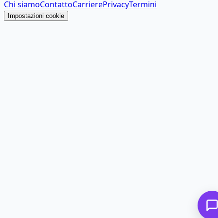
Chi siamo
Contatto
Carriere
Privacy
Termini
Impostazioni cookie