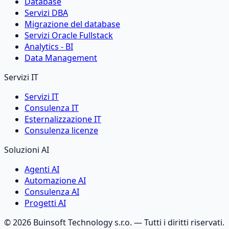
Database
Servizi DBA
Migrazione del database
Servizi Oracle Fullstack
Analytics - BI
Data Management
Servizi IT
Servizi IT
Consulenza IT
Esternalizzazione IT
Consulenza licenze
Soluzioni AI
Agenti AI
Automazione AI
Consulenza AI
Progetti AI
©
2026
Buinsoft Technology s.r.o.
— Tutti i diritti riservati.