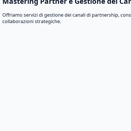
Mastering Partner e Gestione dei Can
Offriamo servizi di gestione dei canali di partnership, con
collaborazioni strategiche.