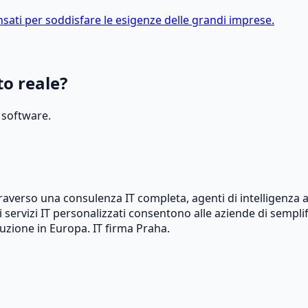
sati per soddisfare le esigenze delle grandi imprese.
to reale?
 software.
verso una consulenza IT completa, agenti di intelligenza art
i servizi IT personalizzati consentono alle aziende di sempli
luzione in Europa. IT firma Praha.