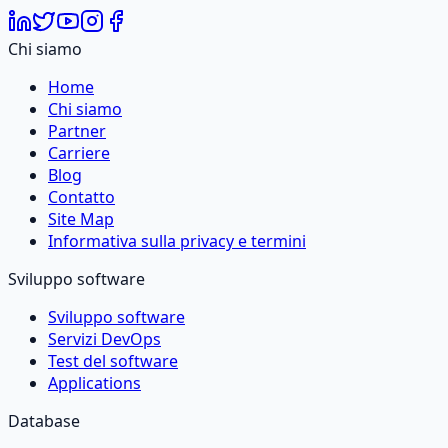
Chi siamo
Home
Chi siamo
Partner
Carriere
Blog
Contatto
Site Map
Informativa sulla privacy e termini
Sviluppo software
Sviluppo software
Servizi DevOps
Test del software
Applications
Database