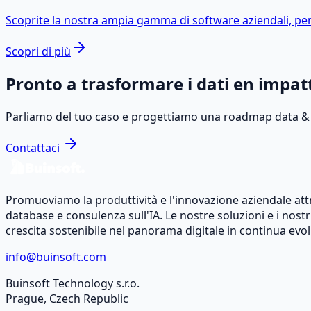
Scoprite la nostra ampia gamma di software aziendali, pen
Scopri di più
Pronto a trasformare i dati en impat
Parliamo del tuo caso e progettiamo una roadmap data &
Contattaci
Promuoviamo la produttività e l'innovazione aziendale attra
database e consulenza sull'IA. Le nostre soluzioni e i nostr
crescita sostenibile nel panorama digitale in continua evo
info@buinsoft.com
Buinsoft Technology s.r.o.
Prague, Czech Republic