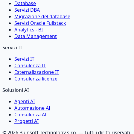
Database
Servizi DBA
Migrazione del database
Servizi Oracle Fullstack
Analytics - BI
Data Management
Servizi IT
Servizi IT
Consulenza IT
Esternalizzazione IT
Consulenza licenze
Soluzioni AI
Agenti AI
Automazione AI
Consulenza AI
Progetti AI
©
2026
Buinsoft Technology s.r.o.
— Tutti i diritti riservati.