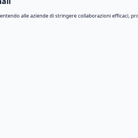
ali
sentendo alle aziende di stringere collaborazioni efficaci, p