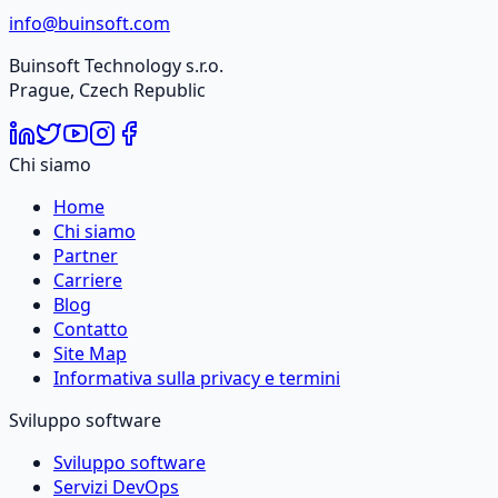
info@buinsoft.com
Buinsoft Technology s.r.o.
Prague, Czech Republic
Chi siamo
Home
Chi siamo
Partner
Carriere
Blog
Contatto
Site Map
Informativa sulla privacy e termini
Sviluppo software
Sviluppo software
Servizi DevOps